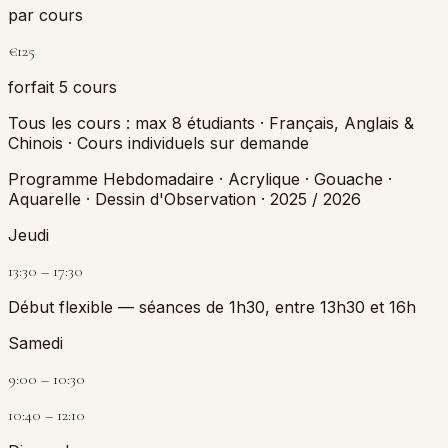
par cours
€125
forfait 5 cours
Tous les cours : max 8 étudiants · Français, Anglais &
Chinois · Cours individuels sur demande
Programme Hebdomadaire
·
Acrylique · Gouache ·
Aquarelle · Dessin d'Observation
·
2025 / 2026
Jeudi
13:30 – 17:30
Début flexible — séances de 1h30, entre 13h30 et 16h
Samedi
9:00 – 10:30
10:40 – 12:10