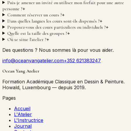
Puis-je amener un invité ou utiliser mon forfait pour une autre
+
personne ?
+
Comment réserver un cours ?
+
Dans quelles langues les cours sont-ils dispensés ?
+
Proposez-vous des cours particuliers ou individuels ?
+
Quelle est la taille des groupes ?
+
Où se situe l'atelier ?
Des questions ? Nous sommes là pour vous aider.
info@oceanyangatelier.com
+352 621383247
Ocean Yang Atelier
Formation Académique Classique en Dessin & Peinture.
Howald, Luxembourg — depuis 2019.
Pages
Accueil
L'Atelier
L'Instructrice
Journal