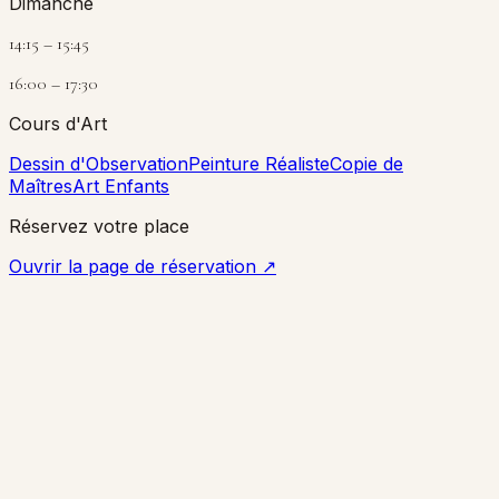
Dimanche
14:15 – 15:45
16:00 – 17:30
Cours d'Art
Dessin d'Observation
Peinture Réaliste
Copie de
Maîtres
Art Enfants
Réservez votre place
Ouvrir la page de réservation
↗